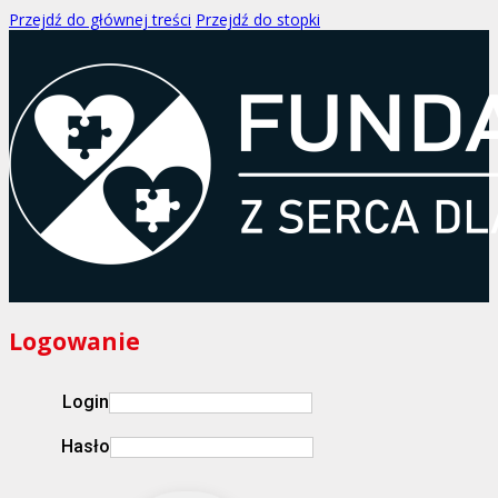
Przejdź do głównej treści
Przejdź do stopki
Logowanie
Login
Hasło