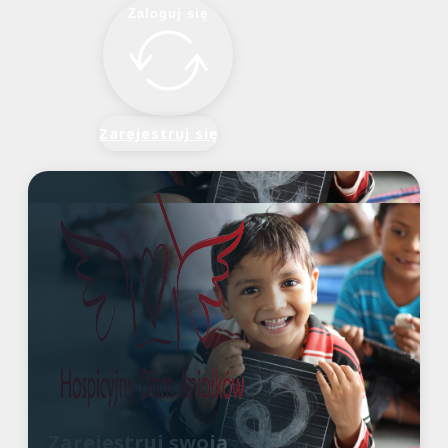
Zaloguj się
Zarejestruj się
Zarejestruj swoją