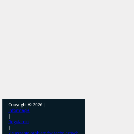
Copyright © 2026 |
Informacje
|
Regulamin
|
Zgłaszanie problemów technicznych