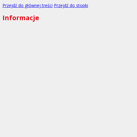
Przejdź do głównej treści
Przejdź do stopki
Informacje