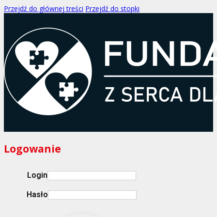
Przejdź do głównej treści
Przejdź do stopki
Logowanie
Login
Hasło