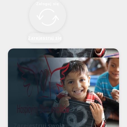
Zaloguj się
Zarejestruj się
Zarejestruj swoją