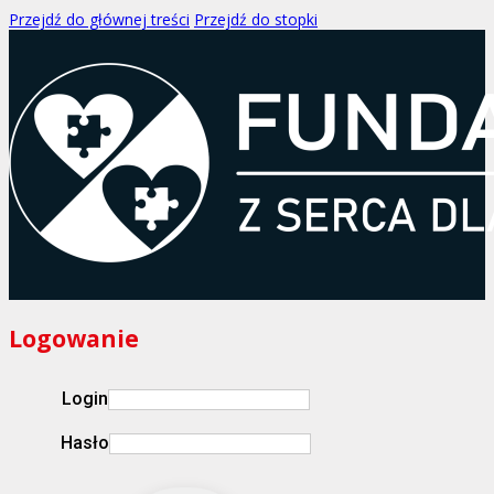
Przejdź do głównej treści
Przejdź do stopki
Logowanie
Login
Hasło