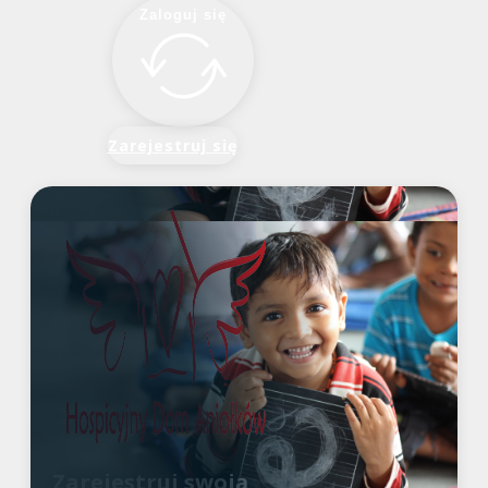
Zaloguj się
Zarejestruj się
Zarejestruj swoją