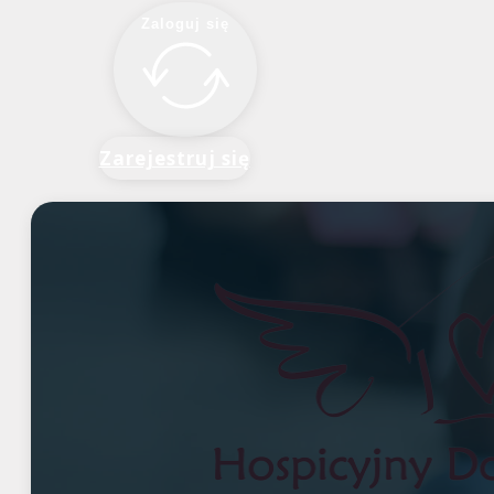
Zaloguj się
Zarejestruj się