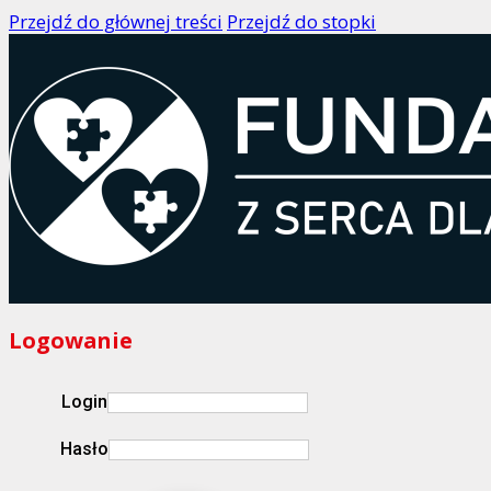
Przejdź do głównej treści
Przejdź do stopki
Logowanie
Login
Hasło