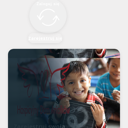
Zaloguj się
Zarejestruj się
Zarejestruj swoją