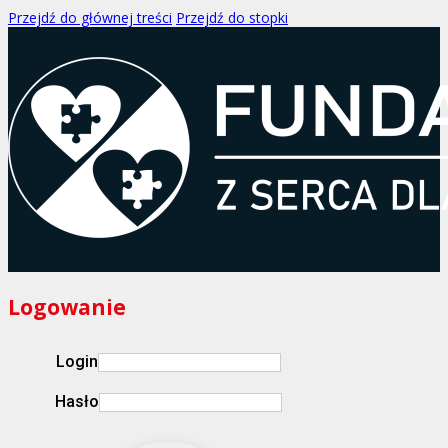
Przejdź do głównej treści
Przejdź do stopki
Logowanie
Login
Hasło