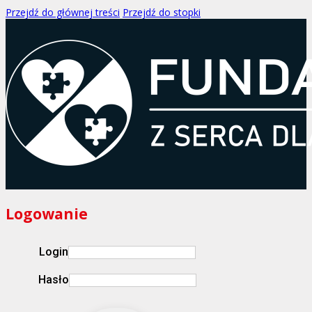
Przejdź do głównej treści
Przejdź do stopki
Logowanie
Login
Hasło