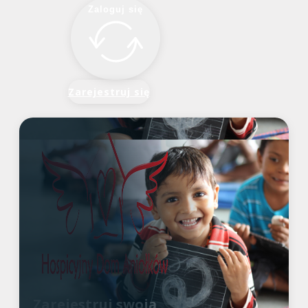
Zaloguj się
Zarejestruj się
Zarejestruj swoją