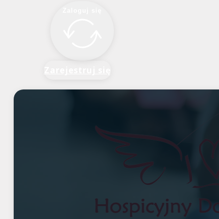
Zaloguj się
Zarejestruj się