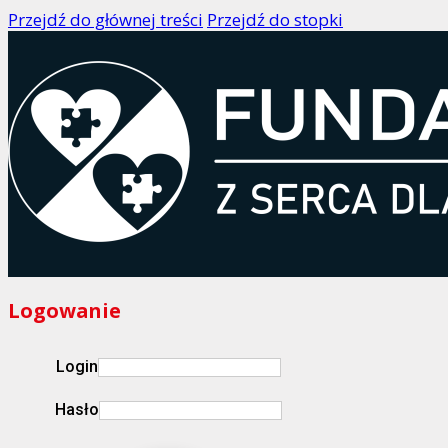
Przejdź do głównej treści
Przejdź do stopki
Logowanie
Login
Hasło