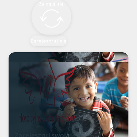
Zaloguj się
Zarejestruj się
Zarejestruj swoją