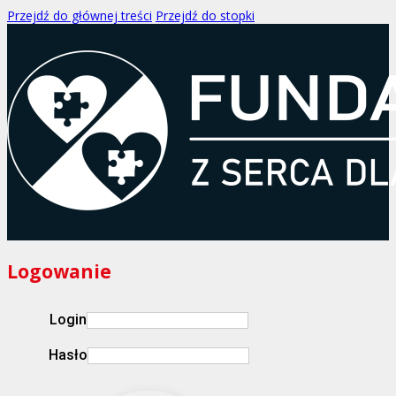
Przejdź do głównej treści
Przejdź do stopki
Logowanie
Login
Hasło