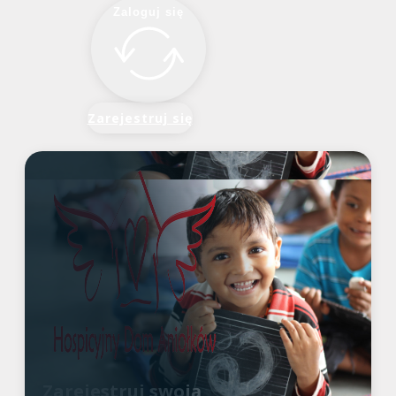
Zaloguj się
Zarejestruj się
Zarejestruj swoją