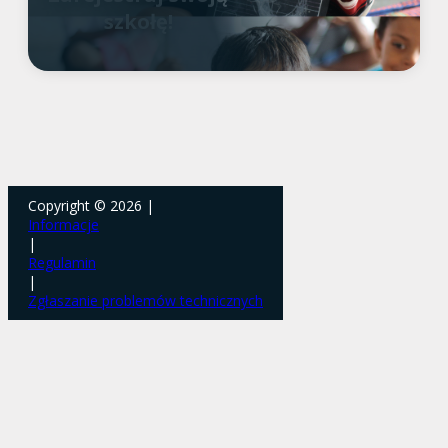
szkołę!
Copyright © 2026 |
Informacje
|
Regulamin
|
Zgłaszanie problemów technicznych