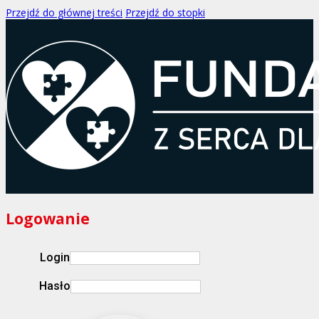
Przejdź do głównej treści
Przejdź do stopki
Logowanie
Login
Hasło