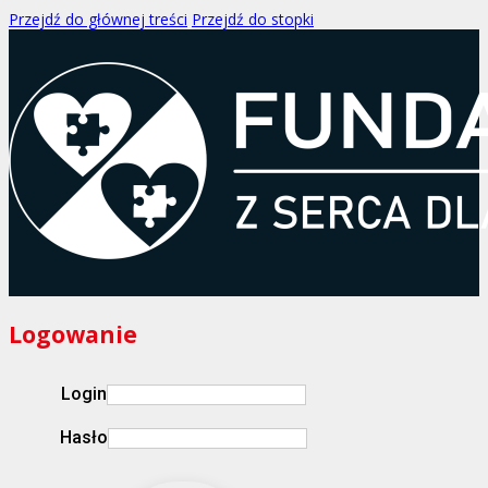
Przejdź do głównej treści
Przejdź do stopki
Logowanie
Login
Hasło