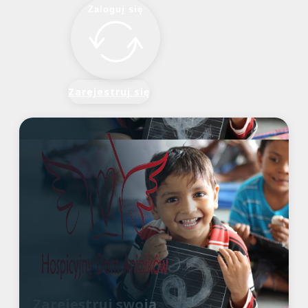
Zaloguj się
Zarejestruj się
Zarejestruj swoją