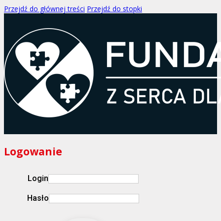
Przejdź do głównej treści
Przejdź do stopki
Logowanie
Login
Hasło