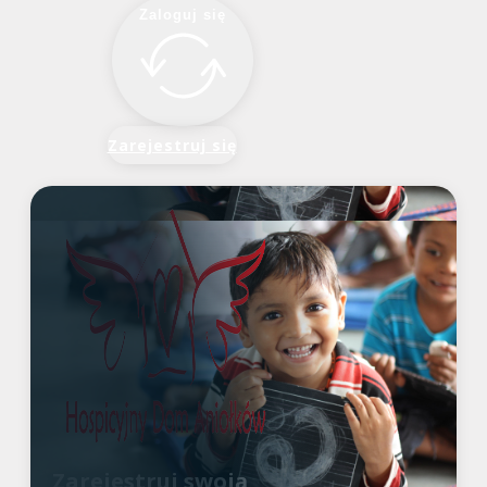
Zaloguj się
Zarejestruj się
Zarejestruj swoją