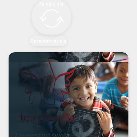
Zaloguj się
Zarejestruj się
Zarejestruj swoją