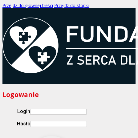
Przejdź do głównej treści
Przejdź do stopki
Logowanie
Login
Hasło