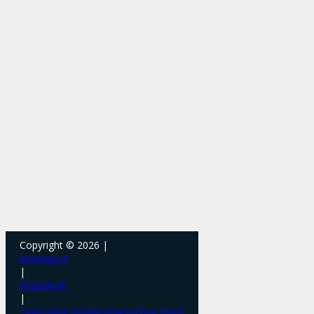
Copyright © 2026 |
Informacje
|
Regulamin
|
Zgłaszanie problemów technicznych