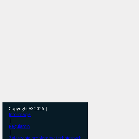
Copyright © 2026 |
Informacje
|
Regulamin
|
Zgłaszanie problemów technicznych