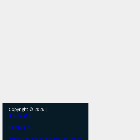
Copyright © 2026 |
Informacje
|
Regulamin
|
Zgłaszanie problemów technicznych