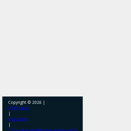
Copyright © 2026 |
Informacje
|
Regulamin
|
Zgłaszanie problemów technicznych