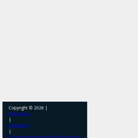
Copyright © 2026 |
Informacje
|
Regulamin
|
Zgłaszanie problemów technicznych