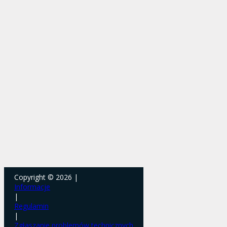
Copyright © 2026 |
Informacje
|
Regulamin
|
Zgłaszanie problemów technicznych