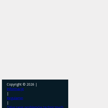
Copyright © 2026 |
Informacje
|
Regulamin
|
Zgłaszanie problemów technicznych