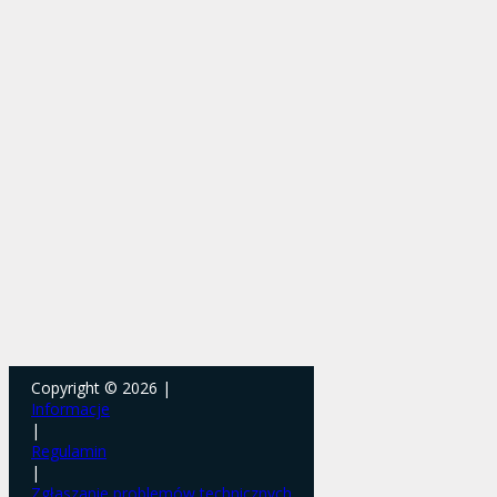
Copyright © 2026 |
Informacje
|
Regulamin
|
Zgłaszanie problemów technicznych