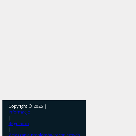
Copyright © 2026 |
Informacje
|
Regulamin
|
Zgłaszanie problemów technicznych