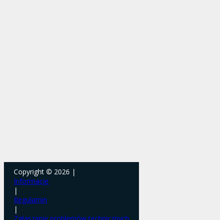
Copyright © 2026 |
Informacje
|
Regulamin
|
Zgłaszanie problemów technicznych