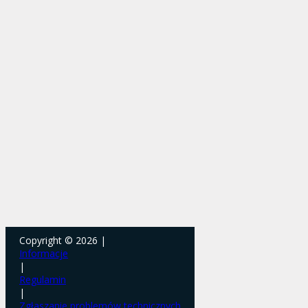
Copyright © 2026 |
Informacje
|
Regulamin
|
Zgłaszanie problemów technicznych