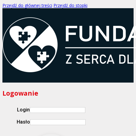
Przejdź do głównej treści
Przejdź do stopki
Logowanie
Login
Hasło