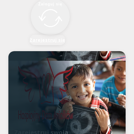
Zaloguj się
Zarejestruj się
Zarejestruj swoją