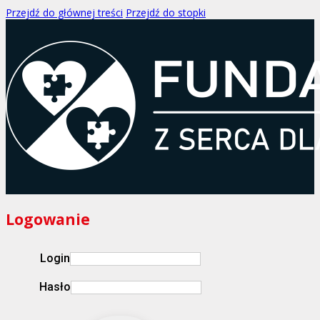
Przejdź do głównej treści
Przejdź do stopki
Logowanie
Login
Hasło