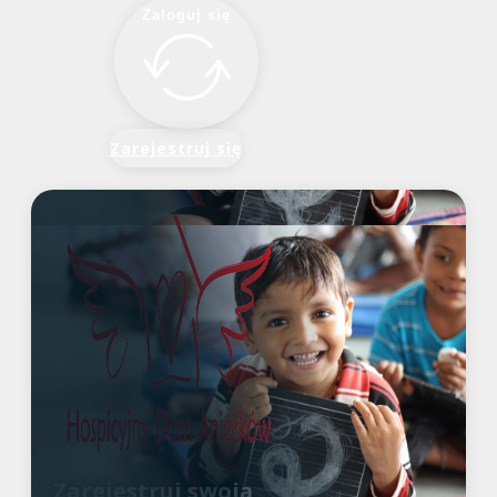
Zaloguj się
Zarejestruj się
Zarejestruj swoją