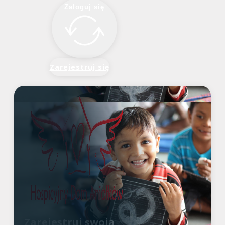
Zaloguj się
Zarejestruj się
Zarejestruj swoją