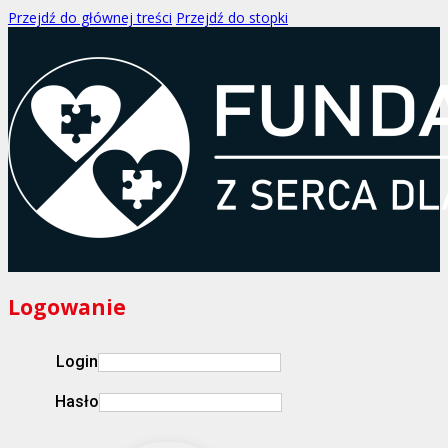
Przejdź do głównej treści
Przejdź do stopki
Logowanie
Login
Hasło