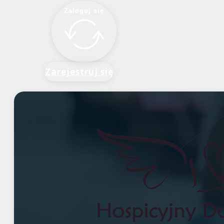
Zaloguj się
Zarejestruj się