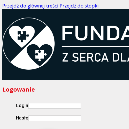
Przejdź do głównej treści
Przejdź do stopki
Logowanie
Login
Hasło