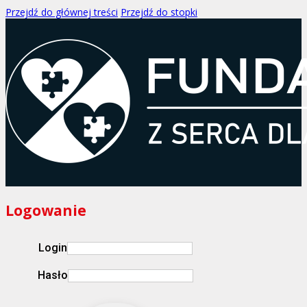
Przejdź do głównej treści
Przejdź do stopki
Logowanie
Login
Hasło