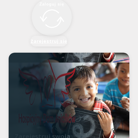
Zaloguj się
Zarejestruj się
Zarejestruj swoją