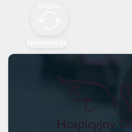
Zaloguj się
Zarejestruj się