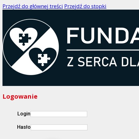
Przejdź do głównej treści
Przejdź do stopki
Logowanie
Login
Hasło