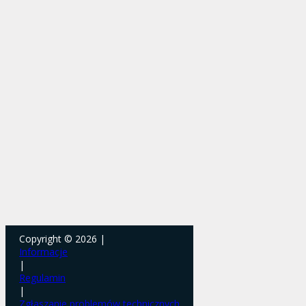
Copyright © 2026 |
Informacje
|
Regulamin
|
Zgłaszanie problemów technicznych