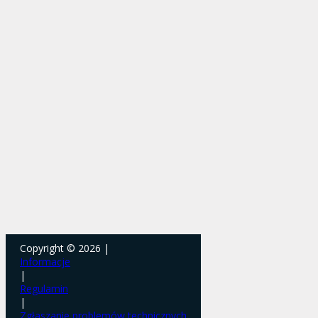
Copyright © 2026 |
Informacje
|
Regulamin
|
Zgłaszanie problemów technicznych