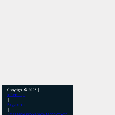
Copyright © 2026 |
Informacje
|
Regulamin
|
Zgłaszanie problemów technicznych