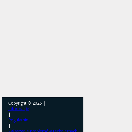
Copyright © 2026 |
Informacje
|
Regulamin
|
Zgłaszanie problemów technicznych