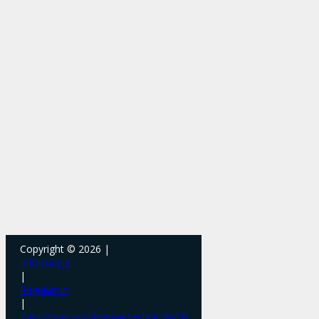
Copyright © 2026 |
Informacje
|
Regulamin
|
Zgłaszanie problemów technicznych