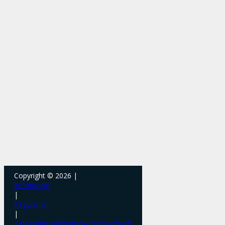
Copyright © 2026 |
Informacje
|
Regulamin
|
Zgłaszanie problemów technicznych