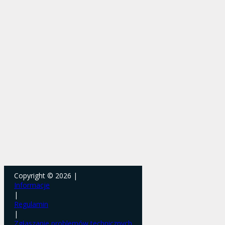
Copyright © 2026 |
Informacje
|
Regulamin
|
Zgłaszanie problemów technicznych