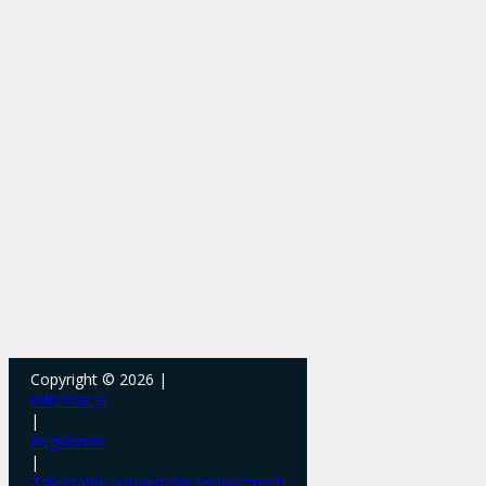
Copyright © 2026 |
Informacje
|
Regulamin
|
Zgłaszanie problemów technicznych